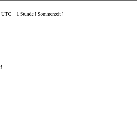
d UTC + 1 Stunde [ Sommerzeit ]
e!