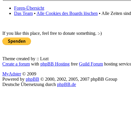
Foren-Übersicht
Das Team
•
Alle Cookies des Boards löschen
• Alle Zeiten sin
If you like this place, feel free to donate something. :-)
Theme created by :: Lozt
Create a forum
with
phpBB Hosting
free
Guild Forum
hosting servic
MyAdster
© 2009
Powered by
phpBB
© 2000, 2002, 2005, 2007 phpBB Group
Deutsche Übersetzung durch
phpBB.de