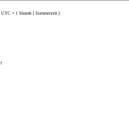
d UTC + 1 Stunde [ Sommerzeit ]
e!