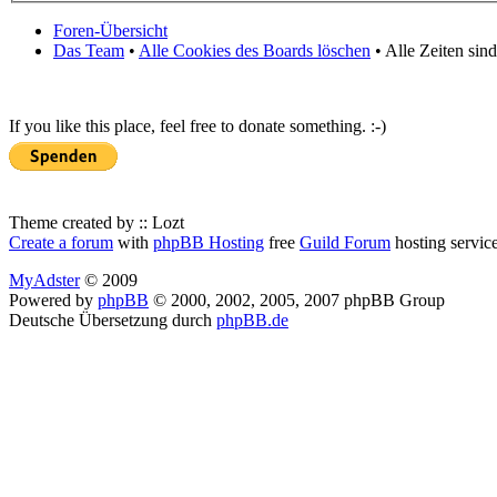
Foren-Übersicht
Das Team
•
Alle Cookies des Boards löschen
• Alle Zeiten sin
If you like this place, feel free to donate something. :-)
Theme created by :: Lozt
Create a forum
with
phpBB Hosting
free
Guild Forum
hosting servic
MyAdster
© 2009
Powered by
phpBB
© 2000, 2002, 2005, 2007 phpBB Group
Deutsche Übersetzung durch
phpBB.de