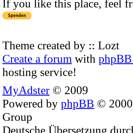
If you like this place, feel 
Theme created by :: Lozt
Create a forum
with
phpBB 
hosting service!
MyAdster
© 2009
Powered by
phpBB
© 2000,
Group
Deutsche Übersetzung dur