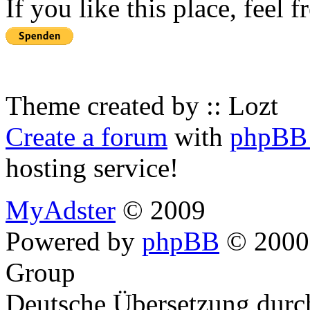
If you like this place, feel 
Theme created by :: Lozt
Create a forum
with
phpBB 
hosting service!
MyAdster
© 2009
Powered by
phpBB
© 2000,
Group
Deutsche Übersetzung dur