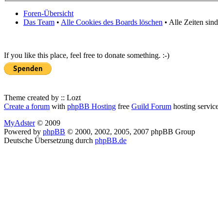
Foren-Übersicht
Das Team
•
Alle Cookies des Boards löschen
• Alle Zeiten sin
If you like this place, feel free to donate something. :-)
Theme created by :: Lozt
Create a forum
with
phpBB Hosting
free
Guild Forum
hosting servic
MyAdster
© 2009
Powered by
phpBB
© 2000, 2002, 2005, 2007 phpBB Group
Deutsche Übersetzung durch
phpBB.de