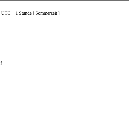
d UTC + 1 Stunde [ Sommerzeit ]
e!