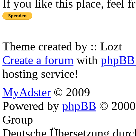
If you like this place, feel 
Theme created by :: Lozt
Create a forum
with
phpBB 
hosting service!
MyAdster
© 2009
Powered by
phpBB
© 2000,
Group
Deutsche Übersetzung dur