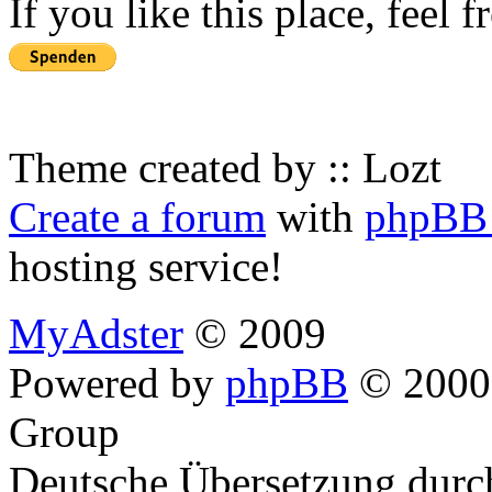
If you like this place, feel 
Theme created by :: Lozt
Create a forum
with
phpBB 
hosting service!
MyAdster
© 2009
Powered by
phpBB
© 2000,
Group
Deutsche Übersetzung dur