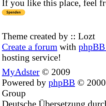
If you like this place, feel 
Theme created by :: Lozt
Create a forum
with
phpBB 
hosting service!
MyAdster
© 2009
Powered by
phpBB
© 2000,
Group
Deutsche Übersetzung dur