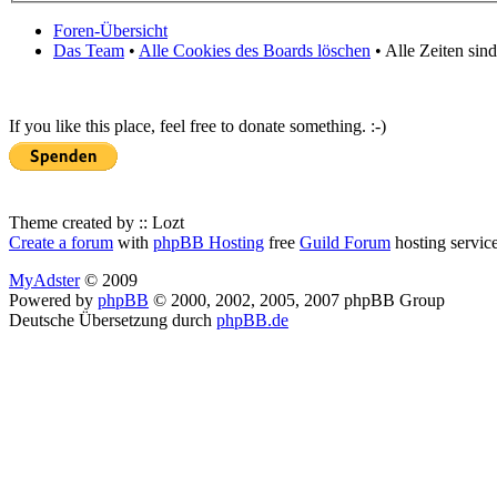
Foren-Übersicht
Das Team
•
Alle Cookies des Boards löschen
• Alle Zeiten sin
If you like this place, feel free to donate something. :-)
Theme created by :: Lozt
Create a forum
with
phpBB Hosting
free
Guild Forum
hosting servic
MyAdster
© 2009
Powered by
phpBB
© 2000, 2002, 2005, 2007 phpBB Group
Deutsche Übersetzung durch
phpBB.de