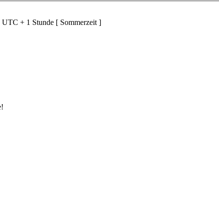
d UTC + 1 Stunde [ Sommerzeit ]
e!