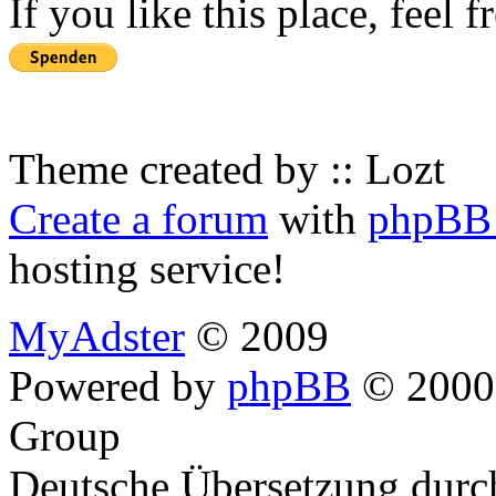
If you like this place, feel 
Theme created by :: Lozt
Create a forum
with
phpBB 
hosting service!
MyAdster
© 2009
Powered by
phpBB
© 2000,
Group
Deutsche Übersetzung dur