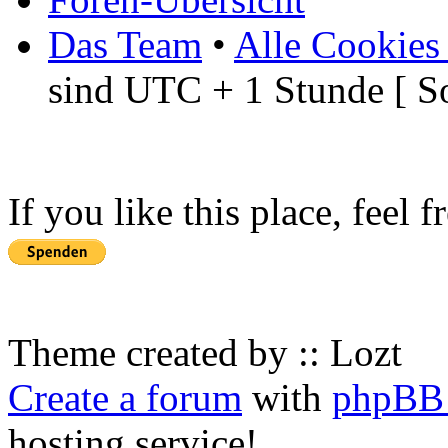
Das Team
•
Alle Cookies
sind UTC + 1 Stunde [ S
If you like this place, feel 
Theme created by :: Lozt
Create a forum
with
phpBB 
hosting service!