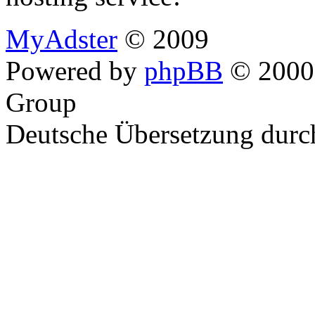
MyAdster
© 2009
Powered by
phpBB
© 2000,
Group
Deutsche Übersetzung dur