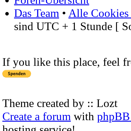
Das Team
•
Alle Cookies
sind UTC + 1 Stunde [ S
If you like this place, feel 
Theme created by :: Lozt
Create a forum
with
phpBB 
hosting service!