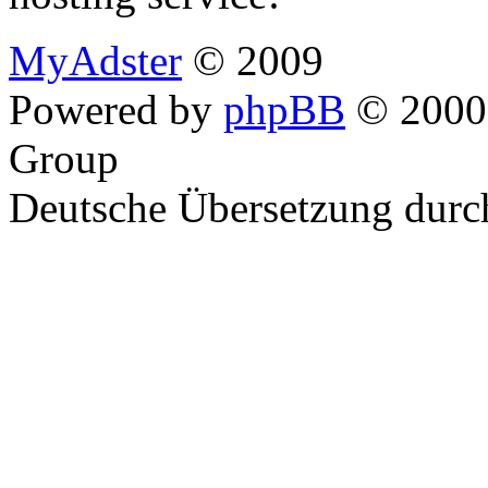
MyAdster
© 2009
Powered by
phpBB
© 2000,
Group
Deutsche Übersetzung dur