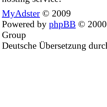
MyAdster
© 2009
Powered by
phpBB
© 2000,
Group
Deutsche Übersetzung dur