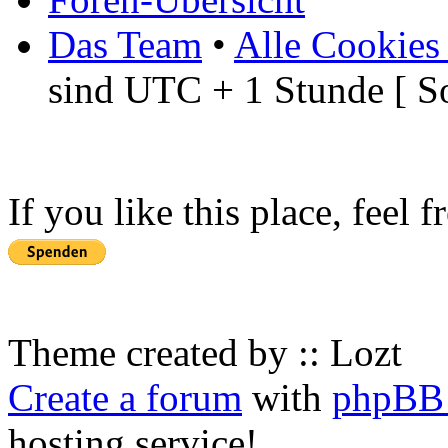
Das Team
•
Alle Cookies
sind UTC + 1 Stunde [ S
If you like this place, feel 
Theme created by :: Lozt
Create a forum
with
phpBB 
hosting service!