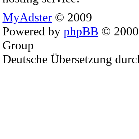
MyAdster
© 2009
Powered by
phpBB
© 2000,
Group
Deutsche Übersetzung dur