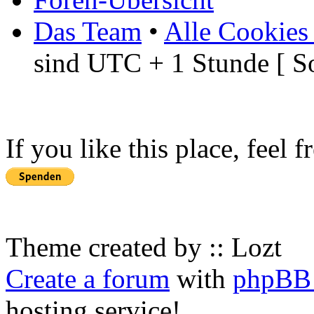
Das Team
•
Alle Cookies
sind UTC + 1 Stunde [ S
If you like this place, feel 
Theme created by :: Lozt
Create a forum
with
phpBB 
hosting service!