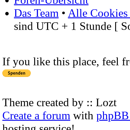
Das Team
•
Alle Cookies
sind UTC + 1 Stunde [ S
If you like this place, feel 
Theme created by :: Lozt
Create a forum
with
phpBB 
hosting service!