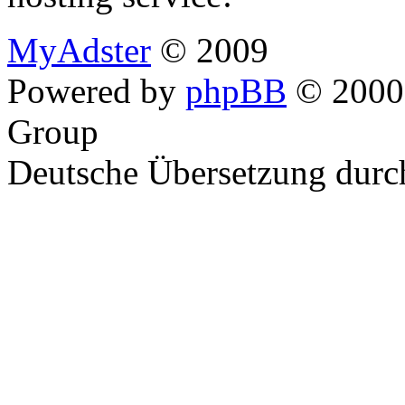
MyAdster
© 2009
Powered by
phpBB
© 2000,
Group
Deutsche Übersetzung dur