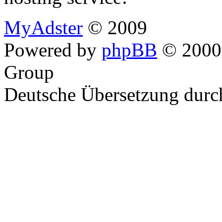
MyAdster
© 2009
Powered by
phpBB
© 2000,
Group
Deutsche Übersetzung dur