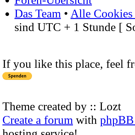
Das Team
•
Alle Cookies
sind UTC + 1 Stunde [ S
If you like this place, feel 
Theme created by :: Lozt
Create a forum
with
phpBB 
hosting service!