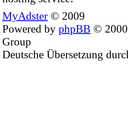
MyAdster
© 2009
Powered by
phpBB
© 2000,
Group
Deutsche Übersetzung dur