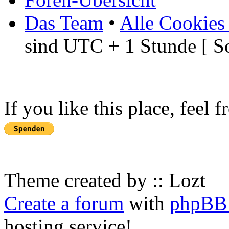
Das Team
•
Alle Cookies
sind UTC + 1 Stunde [ S
If you like this place, feel 
Theme created by :: Lozt
Create a forum
with
phpBB 
hosting service!