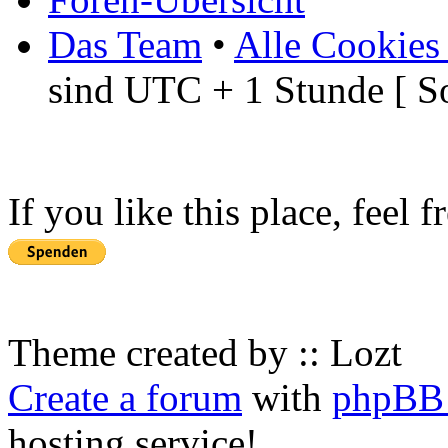
Das Team
•
Alle Cookies
sind UTC + 1 Stunde [ S
If you like this place, feel 
Theme created by :: Lozt
Create a forum
with
phpBB 
hosting service!