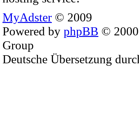
MyAdster
© 2009
Powered by
phpBB
© 2000,
Group
Deutsche Übersetzung dur