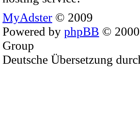
MyAdster
© 2009
Powered by
phpBB
© 2000,
Group
Deutsche Übersetzung dur