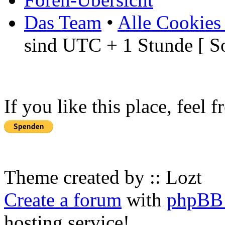
Das Team
•
Alle Cookies
sind UTC + 1 Stunde [ S
If you like this place, feel 
Theme created by :: Lozt
Create a forum
with
phpBB 
hosting service!