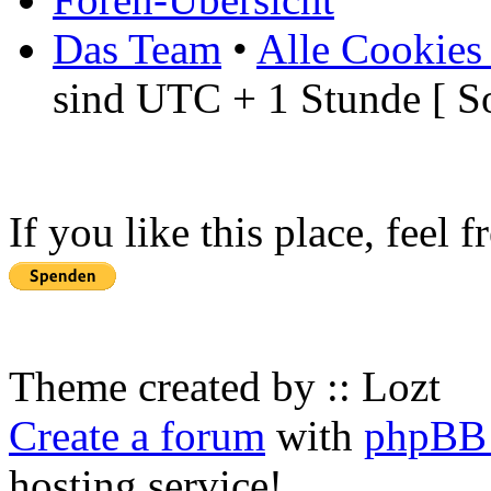
Das Team
•
Alle Cookies
sind UTC + 1 Stunde [ S
If you like this place, feel 
Theme created by :: Lozt
Create a forum
with
phpBB 
hosting service!