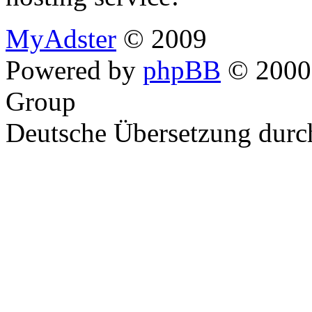
MyAdster
© 2009
Powered by
phpBB
© 2000,
Group
Deutsche Übersetzung dur