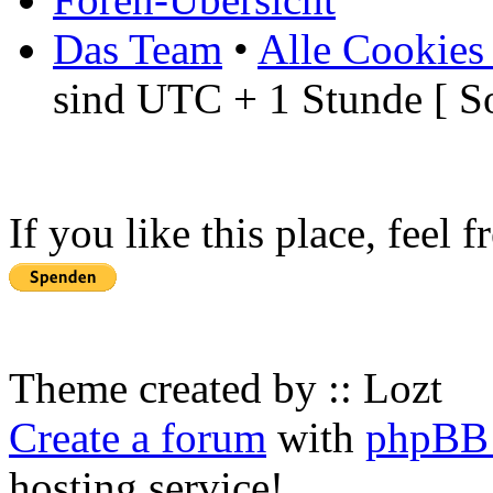
Das Team
•
Alle Cookies
sind UTC + 1 Stunde [ S
If you like this place, feel 
Theme created by :: Lozt
Create a forum
with
phpBB 
hosting service!