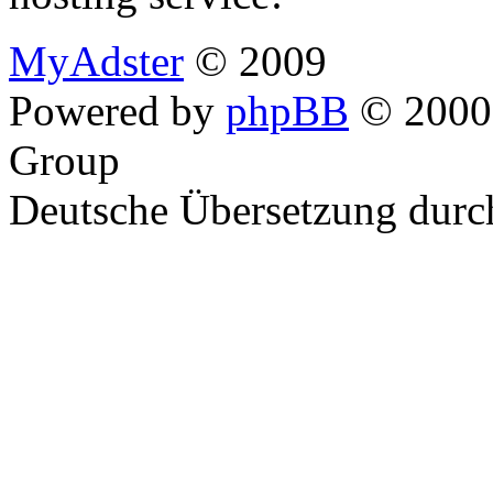
MyAdster
© 2009
Powered by
phpBB
© 2000,
Group
Deutsche Übersetzung dur