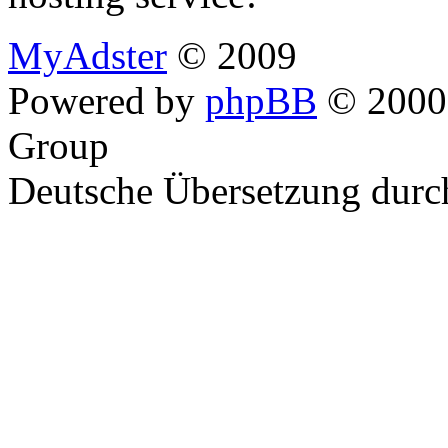
MyAdster
© 2009
Powered by
phpBB
© 2000,
Group
Deutsche Übersetzung dur