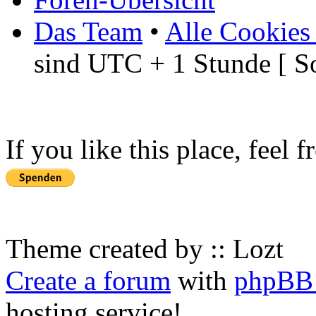
Das Team
•
Alle Cookies
sind UTC + 1 Stunde [ S
If you like this place, feel 
Theme created by :: Lozt
Create a forum
with
phpBB 
hosting service!