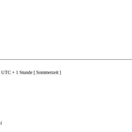
d UTC + 1 Stunde [ Sommerzeit ]
e!