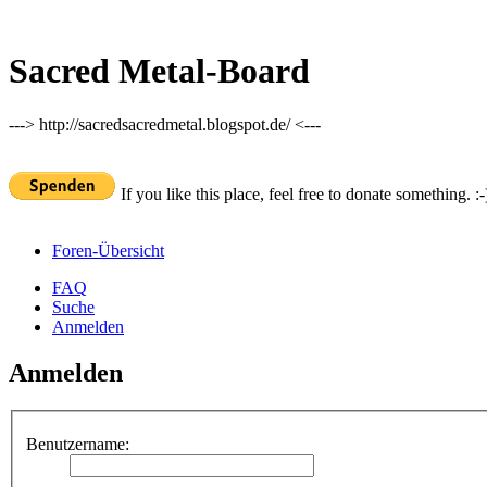
Sacred Metal-Board
---> http://sacredsacredmetal.blogspot.de/ <---
If you like this place, feel free to donate something. :-
Foren-Übersicht
FAQ
Suche
Anmelden
Anmelden
Benutzername: