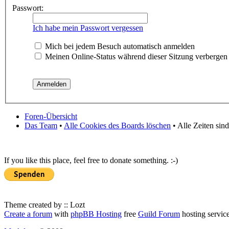
Passwort:
Ich habe mein Passwort vergessen
Mich bei jedem Besuch automatisch anmelden
Meinen Online-Status während dieser Sitzung verbergen
Foren-Übersicht
Das Team
•
Alle Cookies des Boards löschen
• Alle Zeiten sin
If you like this place, feel free to donate something. :-)
Theme created by :: Lozt
Create a forum
with
phpBB Hosting
free
Guild Forum
hosting servic