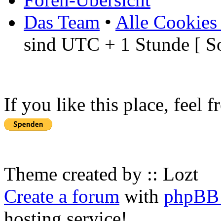
Das Team
•
Alle Cookies
sind UTC + 1 Stunde [ S
If you like this place, feel 
Theme created by :: Lozt
Create a forum
with
phpBB 
hosting service!