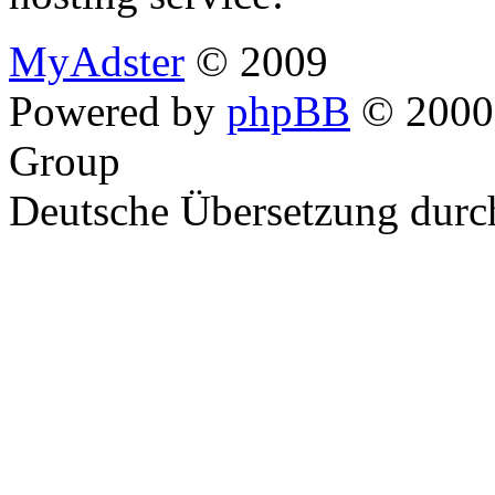
MyAdster
© 2009
Powered by
phpBB
© 2000,
Group
Deutsche Übersetzung dur