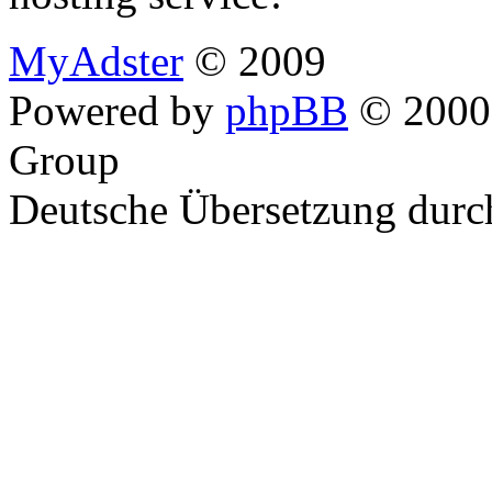
MyAdster
© 2009
Powered by
phpBB
© 2000,
Group
Deutsche Übersetzung dur