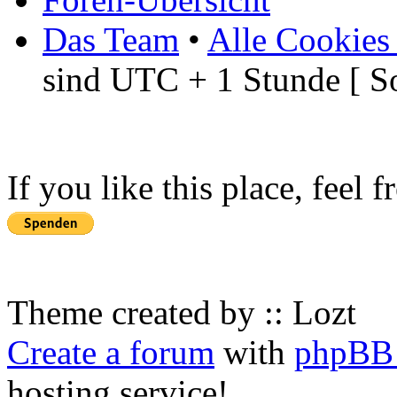
Das Team
•
Alle Cookies
sind UTC + 1 Stunde [ S
If you like this place, feel 
Theme created by :: Lozt
Create a forum
with
phpBB 
hosting service!