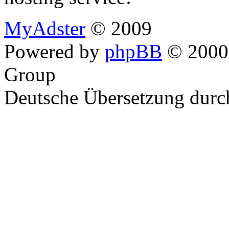
MyAdster
© 2009
Powered by
phpBB
© 2000,
Group
Deutsche Übersetzung dur