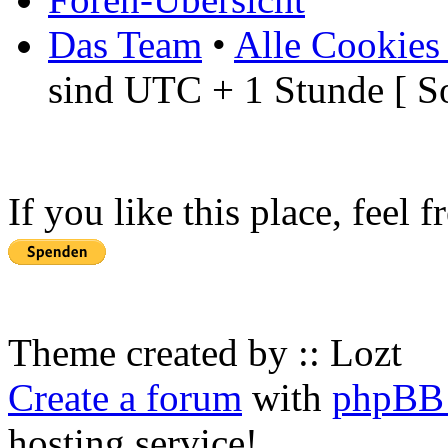
Das Team
•
Alle Cookies
sind UTC + 1 Stunde [ S
If you like this place, feel 
Theme created by :: Lozt
Create a forum
with
phpBB 
hosting service!