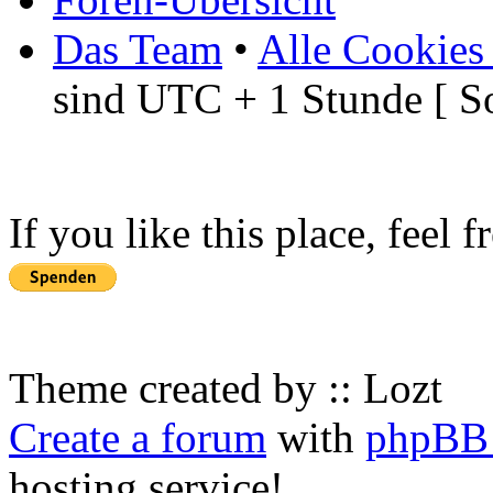
Das Team
•
Alle Cookies
sind UTC + 1 Stunde [ S
If you like this place, feel 
Theme created by :: Lozt
Create a forum
with
phpBB 
hosting service!