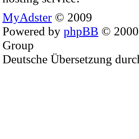
MyAdster
© 2009
Powered by
phpBB
© 2000,
Group
Deutsche Übersetzung dur