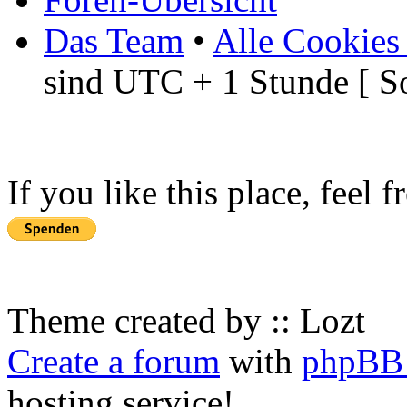
Das Team
•
Alle Cookies
sind UTC + 1 Stunde [ S
If you like this place, feel 
Theme created by :: Lozt
Create a forum
with
phpBB 
hosting service!