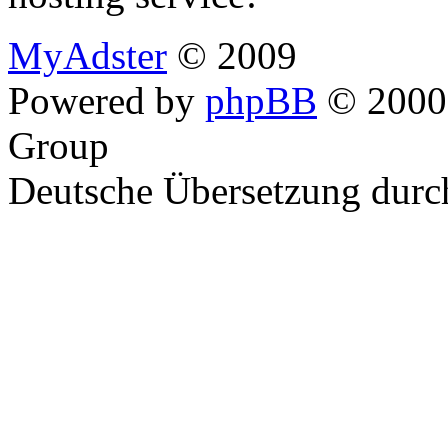
MyAdster
© 2009
Powered by
phpBB
© 2000,
Group
Deutsche Übersetzung dur