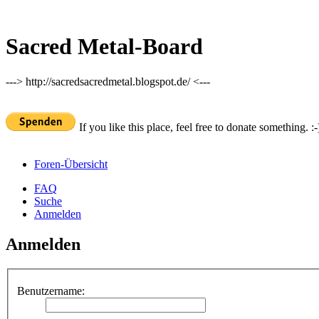
Sacred Metal-Board
---> http://sacredsacredmetal.blogspot.de/ <---
If you like this place, feel free to donate something. :-
Foren-Übersicht
FAQ
Suche
Anmelden
Anmelden
Benutzername: