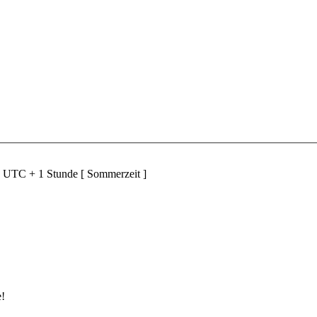
d UTC + 1 Stunde [ Sommerzeit ]
e!