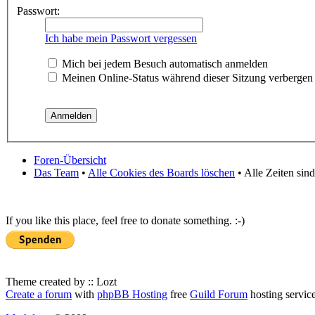
Passwort:
Ich habe mein Passwort vergessen
Mich bei jedem Besuch automatisch anmelden
Meinen Online-Status während dieser Sitzung verbergen
Foren-Übersicht
Das Team
•
Alle Cookies des Boards löschen
• Alle Zeiten sin
If you like this place, feel free to donate something. :-)
Theme created by :: Lozt
Create a forum
with
phpBB Hosting
free
Guild Forum
hosting servic