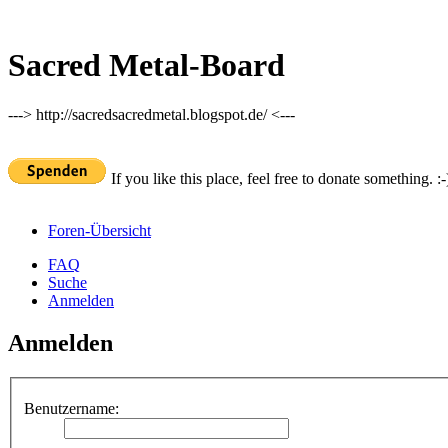
Sacred Metal-Board
---> http://sacredsacredmetal.blogspot.de/ <---
If you like this place, feel free to donate something. :-
Foren-Übersicht
FAQ
Suche
Anmelden
Anmelden
Benutzername: