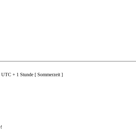
d UTC + 1 Stunde [ Sommerzeit ]
e!