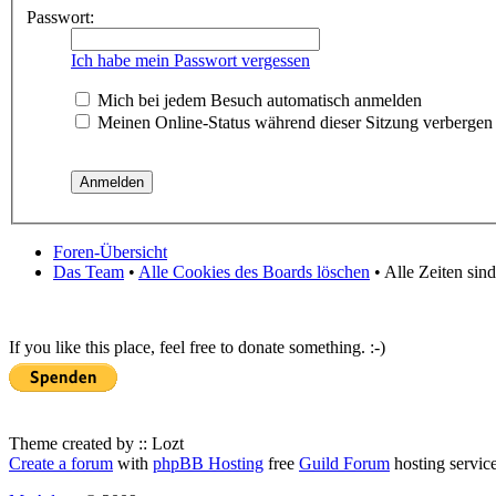
Passwort:
Ich habe mein Passwort vergessen
Mich bei jedem Besuch automatisch anmelden
Meinen Online-Status während dieser Sitzung verbergen
Foren-Übersicht
Das Team
•
Alle Cookies des Boards löschen
• Alle Zeiten sin
If you like this place, feel free to donate something. :-)
Theme created by :: Lozt
Create a forum
with
phpBB Hosting
free
Guild Forum
hosting servic