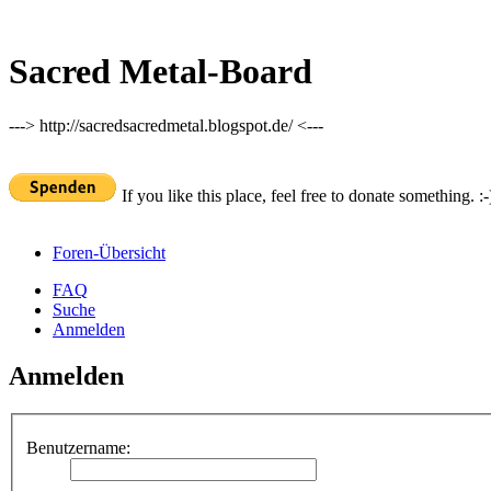
Sacred Metal-Board
---> http://sacredsacredmetal.blogspot.de/ <---
If you like this place, feel free to donate something. :-
Foren-Übersicht
FAQ
Suche
Anmelden
Anmelden
Benutzername: