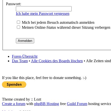
Passwort:
Ich habe mein Passwort vergessen
Mich bei jedem Besuch automatisch anmelden
Meinen Online-Status während dieser Sitzung verbergen
Foren-Übersicht
Das Team
•
Alle Cookies des Boards löschen
• Alle Zeiten sin
If you like this place, feel free to donate something. :-)
Theme created by :: Lozt
Create a forum
with
phpBB Hosting
free
Guild Forum
hosting servic