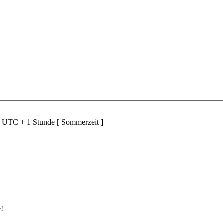
d UTC + 1 Stunde [ Sommerzeit ]
e!