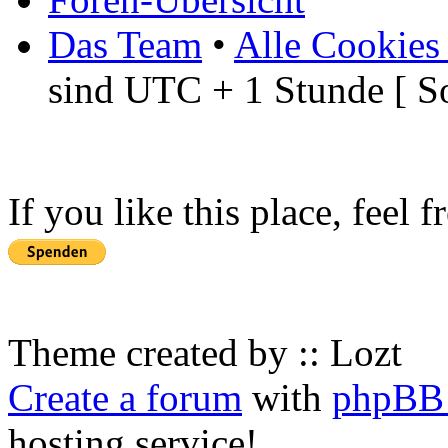
Das Team
•
Alle Cookies
sind UTC + 1 Stunde [ S
If you like this place, feel 
Theme created by :: Lozt
Create a forum
with
phpBB 
hosting service!