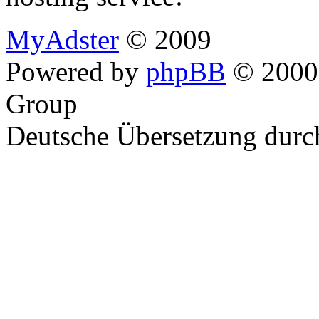
MyAdster
© 2009
Powered by
phpBB
© 2000,
Group
Deutsche Übersetzung dur