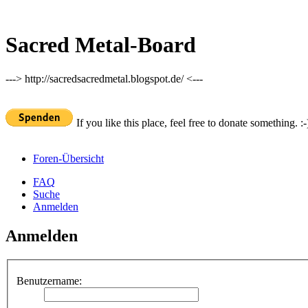
Sacred Metal-Board
---> http://sacredsacredmetal.blogspot.de/ <---
If you like this place, feel free to donate something. :-
Foren-Übersicht
FAQ
Suche
Anmelden
Anmelden
Benutzername: