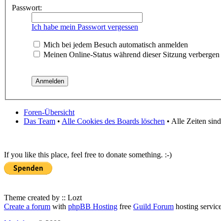
Passwort:
Ich habe mein Passwort vergessen
Mich bei jedem Besuch automatisch anmelden
Meinen Online-Status während dieser Sitzung verbergen
Foren-Übersicht
Das Team
•
Alle Cookies des Boards löschen
• Alle Zeiten sin
If you like this place, feel free to donate something. :-)
Theme created by :: Lozt
Create a forum
with
phpBB Hosting
free
Guild Forum
hosting servic