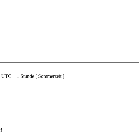
d UTC + 1 Stunde [ Sommerzeit ]
e!