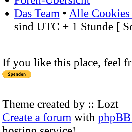
Das Team
•
Alle Cookies
sind UTC + 1 Stunde [ S
If you like this place, feel 
Theme created by :: Lozt
Create a forum
with
phpBB 
hosting service!