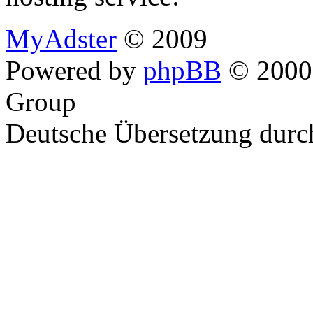
MyAdster
© 2009
Powered by
phpBB
© 2000,
Group
Deutsche Übersetzung dur