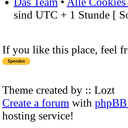
Das Team
•
Alle Cookies
sind UTC + 1 Stunde [ S
If you like this place, feel 
Theme created by :: Lozt
Create a forum
with
phpBB 
hosting service!