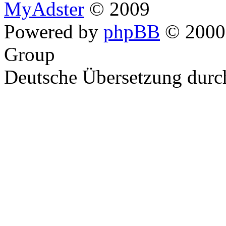
MyAdster
© 2009
Powered by
phpBB
© 2000,
Group
Deutsche Übersetzung dur