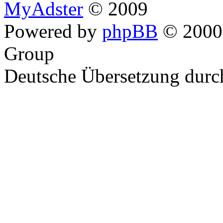
MyAdster
© 2009
Powered by
phpBB
© 2000,
Group
Deutsche Übersetzung dur