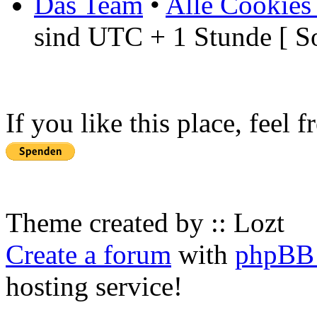
Das Team
•
Alle Cookies
sind UTC + 1 Stunde [ S
If you like this place, feel 
Theme created by :: Lozt
Create a forum
with
phpBB 
hosting service!