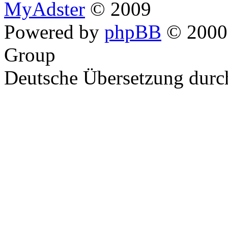
MyAdster
© 2009
Powered by
phpBB
© 2000,
Group
Deutsche Übersetzung dur