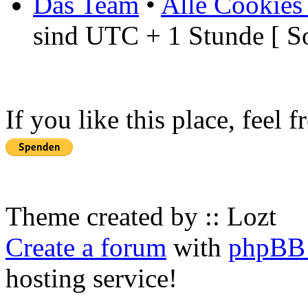
Das Team
•
Alle Cookies
sind UTC + 1 Stunde [ S
If you like this place, feel 
Theme created by :: Lozt
Create a forum
with
phpBB 
hosting service!