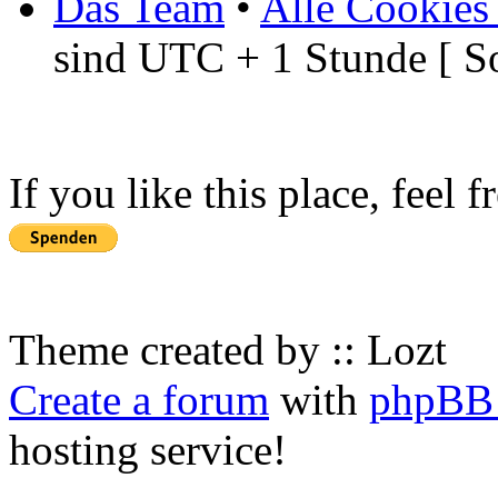
Das Team
•
Alle Cookies
sind UTC + 1 Stunde [ S
If you like this place, feel 
Theme created by :: Lozt
Create a forum
with
phpBB 
hosting service!