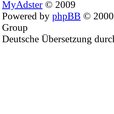
MyAdster
© 2009
Powered by
phpBB
© 2000,
Group
Deutsche Übersetzung dur