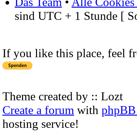
Das Team
•
Alle Cookies
sind UTC + 1 Stunde [ S
If you like this place, feel 
Theme created by :: Lozt
Create a forum
with
phpBB 
hosting service!