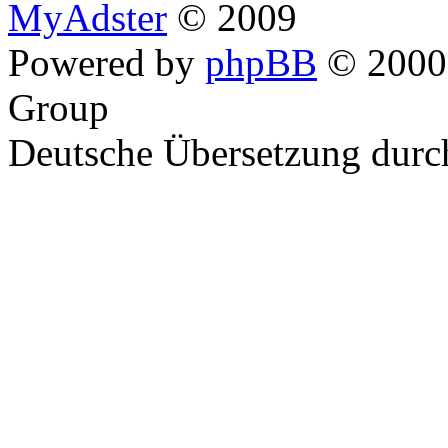
MyAdster
© 2009
Powered by
phpBB
© 2000,
Group
Deutsche Übersetzung dur