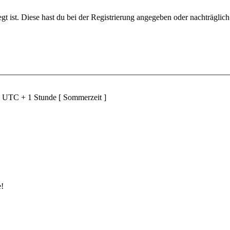
gt ist. Diese hast du bei der Registrierung angegeben oder nachträglic
d UTC + 1 Stunde [ Sommerzeit ]
e!