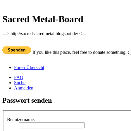
Sacred Metal-Board
---> http://sacredsacredmetal.blogspot.de/ <---
If you like this place, feel free to donate something. :-
Foren-Übersicht
FAQ
Suche
Anmelden
Passwort senden
Benutzername: