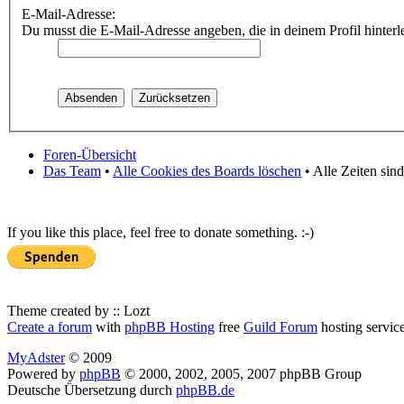
E-Mail-Adresse:
Du musst die E-Mail-Adresse angeben, die in deinem Profil hinterle
Foren-Übersicht
Das Team
•
Alle Cookies des Boards löschen
• Alle Zeiten sin
If you like this place, feel free to donate something. :-)
Theme created by :: Lozt
Create a forum
with
phpBB Hosting
free
Guild Forum
hosting servic
MyAdster
© 2009
Powered by
phpBB
© 2000, 2002, 2005, 2007 phpBB Group
Deutsche Übersetzung durch
phpBB.de