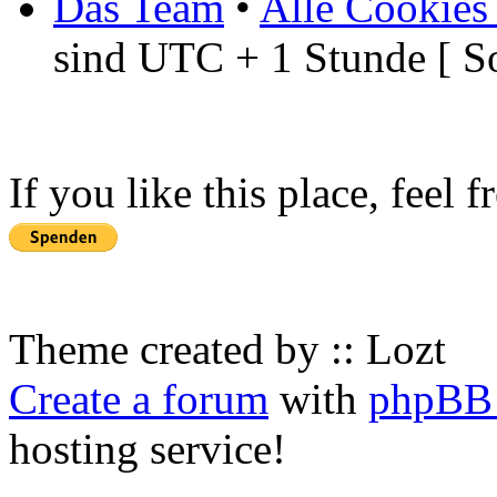
Das Team
•
Alle Cookies
sind UTC + 1 Stunde [ S
If you like this place, feel 
Theme created by :: Lozt
Create a forum
with
phpBB 
hosting service!