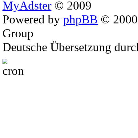
MyAdster
© 2009
Powered by
phpBB
© 2000,
Group
Deutsche Übersetzung dur