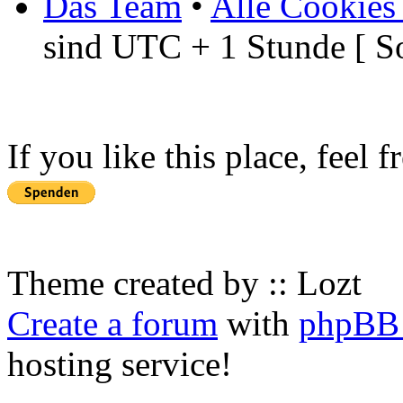
Das Team
•
Alle Cookies
sind UTC + 1 Stunde [ S
If you like this place, feel 
Theme created by :: Lozt
Create a forum
with
phpBB 
hosting service!