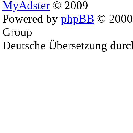
MyAdster
© 2009
Powered by
phpBB
© 2000,
Group
Deutsche Übersetzung dur