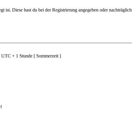
gt ist. Diese hast du bei der Registrierung angegeben oder nachträglic
d UTC + 1 Stunde [ Sommerzeit ]
e!