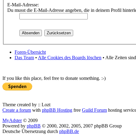
E-Mail-Adresse:
Du musst die E-Mail-Adresse angeben, die in deinem Profil hinterle
Foren-Übersicht
Das Team
•
Alle Cookies des Boards löschen
• Alle Zeiten sin
If you like this place, feel free to donate something. :-)
Theme created by :: Lozt
Create a forum
with
phpBB Hosting
free
Guild Forum
hosting servic
MyAdster
© 2009
Powered by
phpBB
© 2000, 2002, 2005, 2007 phpBB Group
Deutsche Übersetzung durch
phpBB.de