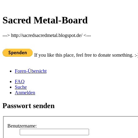
Sacred Metal-Board
---> http://sacredsacredmetal.blogspot.de/ <---
If you like this place, feel free to donate something. :-
Foren-Übersicht
FAQ
Suche
Anmelden
Passwort senden
Benutzername: