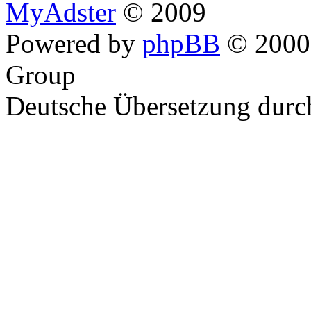
MyAdster
© 2009
Powered by
phpBB
© 2000,
Group
Deutsche Übersetzung dur