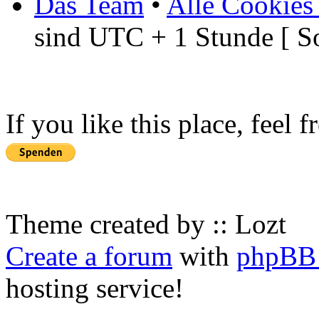
Das Team
•
Alle Cookies
sind UTC + 1 Stunde [ S
If you like this place, feel 
Theme created by :: Lozt
Create a forum
with
phpBB 
hosting service!