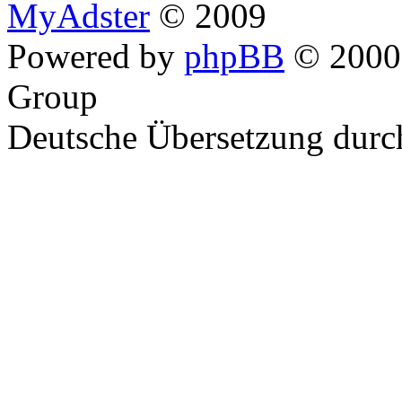
MyAdster
© 2009
Powered by
phpBB
© 2000,
Group
Deutsche Übersetzung dur