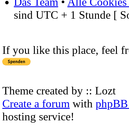
Das Team
•
Alle Cookies
sind UTC + 1 Stunde [ S
If you like this place, feel 
Theme created by :: Lozt
Create a forum
with
phpBB 
hosting service!