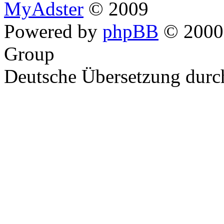
MyAdster
© 2009
Powered by
phpBB
© 2000,
Group
Deutsche Übersetzung dur