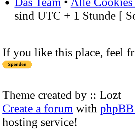
Das Team
•
Alle Cookies
sind UTC + 1 Stunde [ S
If you like this place, feel 
Theme created by :: Lozt
Create a forum
with
phpBB 
hosting service!