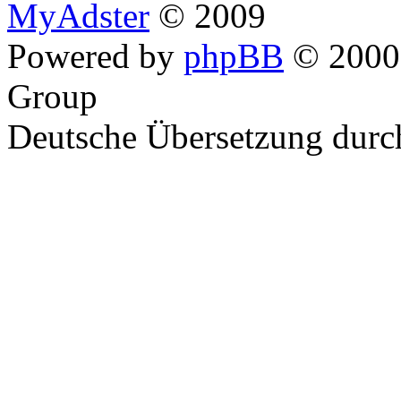
MyAdster
© 2009
Powered by
phpBB
© 2000,
Group
Deutsche Übersetzung dur