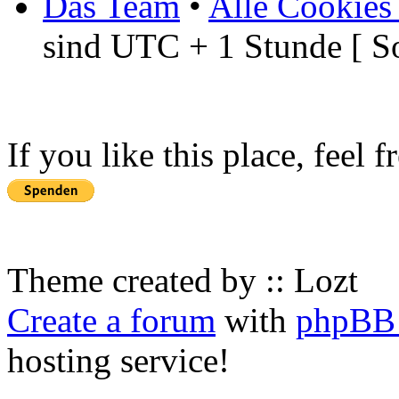
Das Team
•
Alle Cookies
sind UTC + 1 Stunde [ S
If you like this place, feel 
Theme created by :: Lozt
Create a forum
with
phpBB 
hosting service!