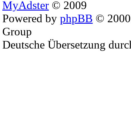
MyAdster
© 2009
Powered by
phpBB
© 2000,
Group
Deutsche Übersetzung dur