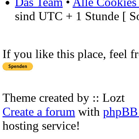
Das Team
•
Alle Cookies
sind UTC + 1 Stunde [ S
If you like this place, feel 
Theme created by :: Lozt
Create a forum
with
phpBB 
hosting service!