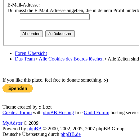
E-Mail-Adresse:
Du musst die E-Mail-Adresse angeben, die in deinem Profil hinterle
Foren-Übersicht
Das Team
•
Alle Cookies des Boards löschen
• Alle Zeiten sin
If you like this place, feel free to donate something. :-)
Theme created by :: Lozt
Create a forum
with
phpBB Hosting
free
Guild Forum
hosting servic
MyAdster
© 2009
Powered by
phpBB
© 2000, 2002, 2005, 2007 phpBB Group
Deutsche Übersetzung durch
phpBB.de