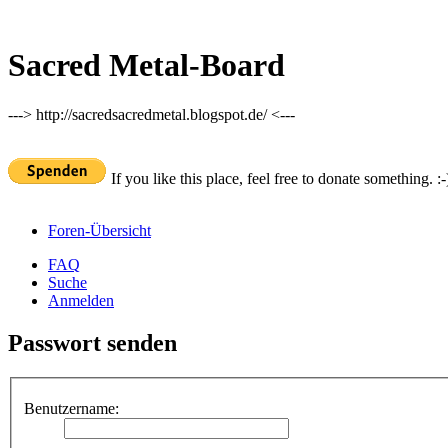
Sacred Metal-Board
---> http://sacredsacredmetal.blogspot.de/ <---
If you like this place, feel free to donate something. :-
Foren-Übersicht
FAQ
Suche
Anmelden
Passwort senden
Benutzername: