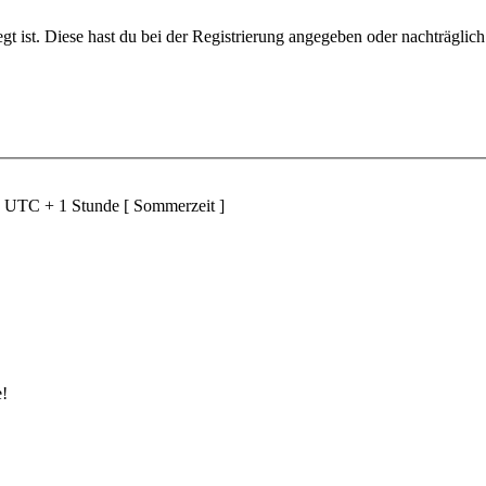
gt ist. Diese hast du bei der Registrierung angegeben oder nachträglic
d UTC + 1 Stunde [ Sommerzeit ]
e!