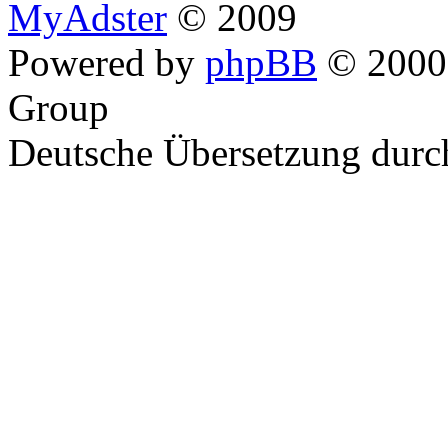
MyAdster
© 2009
Powered by
phpBB
© 2000,
Group
Deutsche Übersetzung dur