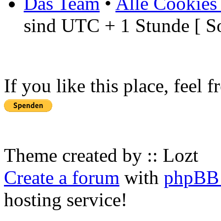
Das Team
•
Alle Cookies
sind UTC + 1 Stunde [ S
If you like this place, feel 
Theme created by :: Lozt
Create a forum
with
phpBB 
hosting service!